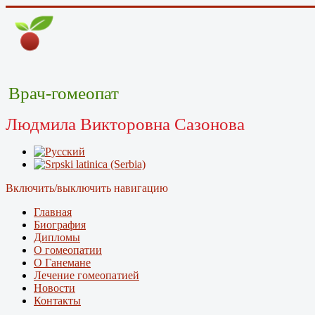
Врач-гомеопат
Людмила Викторовна Сазонова
Включить/выключить навигацию
Главная
Биография
Дипломы
О гомеопатии
О Ганемане
Лечение гомеопатией
Новости
Контакты