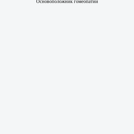
Основоположник гомеопатии