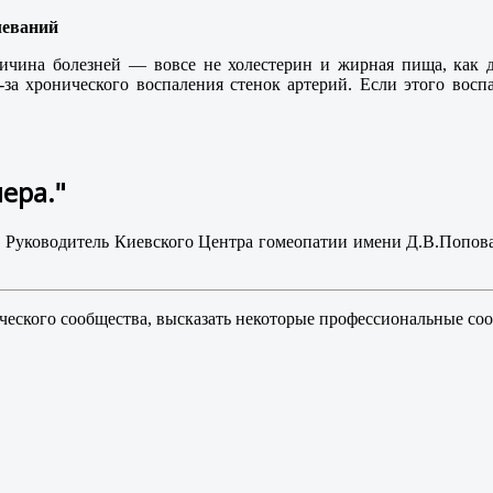
леваний
ричина болезней — вовсе не холестерин и жирная пища, как д
-за хронического воспаления стенок артерий. Если этого воспал
ера."
.
Руководитель Киевского Центра гомеопатии имени Д.В.Попов
ческого сообщества, высказать некоторые профессиональные со