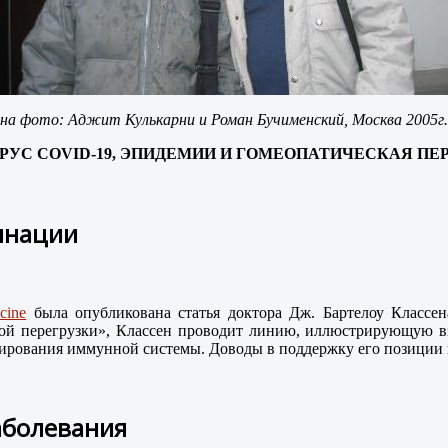
на фото: Аджит Кулькарни и Роман Бучименский, Москва 2005г.
ИРУС
COVID
-19, ЭПИДЕМИИ И ГОМЕОПАТИЧЕСКАЯ ПЕ
цинации
cine
была опубликована статья доктора Дж. Бартелоу Классен
ой перегрузки», Классен проводит линию, иллюстрирующую вз
рования иммунной системы. Доводы в поддержку его позиции в
аболевания