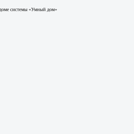
 доме системы «Умный дом»