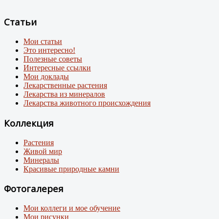
Статьи
Мои статьи
Это интересно!
Полезные советы
Интересные ссылки
Мои доклады
Лекарственные растения
Лекарства из минералов
Лекарства животного происхождения
Коллекция
Растения
Живой мир
Минералы
Красивые природные камни
Фотогалерея
Мои коллеги и мое обучение
Мои рисунки