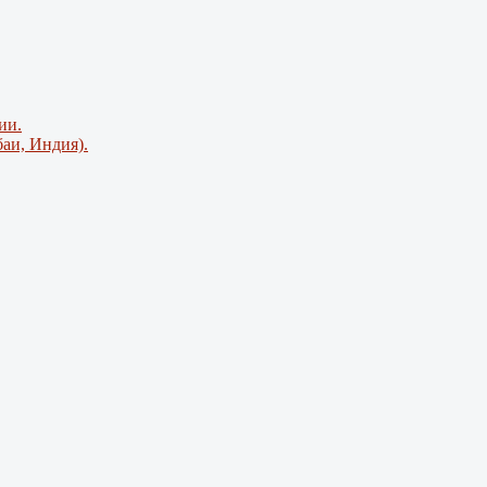
ии.
аи, Индия).