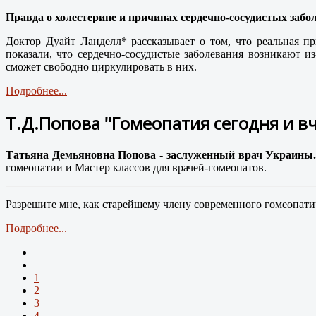
Правда о холестерине и причинах сердечно-сосудистых забо
Доктор Дуайт Ланделл* рассказывает о том, что реальная п
показали, что сердечно-сосудистые заболевания возникают из
сможет свободно циркулировать в них.
Подробнее...
Т.Д.Попова "Гомеопатия сегодня и вч
Татьяна Демьяновна Попова - заслуженный врач Украины
гомеопатии и Мастер классов для врачей-гомеопатов.
Разрешите мне, как старейшему члену современного гомеопати
Подробнее...
1
2
3
4