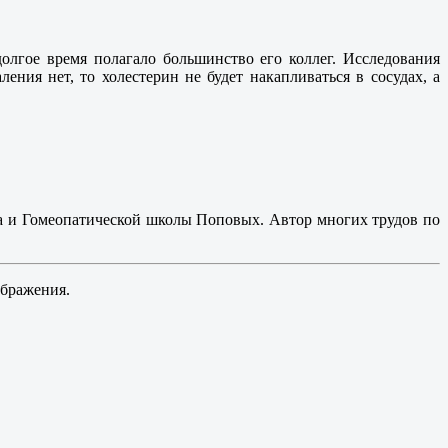
олгое время полагало большинство его коллег. Исследования
ения нет, то холестерин не будет накапливаться в сосудах, а
а и Гомеопатической школы Поповых. Автор многих трудов по
ображения.