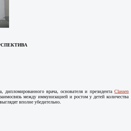
РСПЕКТИВА
а, дипломированного врача, основателя и президента
Classen
аимосвязь между иммунизацией и ростом у детей количества
ыглядят вполне убедительно.