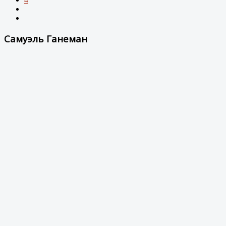
Самуэль Ганеман