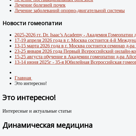
Лечение болезней почек
Лечение заболеваний опорно-двигательной системы
Новости гомеопатии
2025-2026 гг. Dr. Isaac’s Academy - Академия Гомеопати
17-19 апреля 2026 года в г. Москва состоится 4-й Между
13-15 марта 2026 года в г. Москва состоится семинар д-р
23-25 января 2026 года Первый Всероссийский онлайн-ко
15-25 августа обучение в Академии гомеопатии д-ра Айс
13-14 июня 2025г - 35-я Юбилейная Всероссийская гомео
Главная
Это интересно!
Это интересно!
Интересные и актуальные статьи
Динамическая медицина