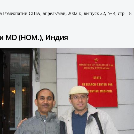
Гомеопатии США, апрель/май, 2002 г., выпуск 22, № 4, стр. 18-
и MD (НОМ.), Индия