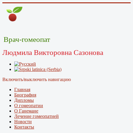
Врач-гомеопат
Людмила Викторовна Сазонова
Включить/выключить навигацию
Главная
Биография
Дипломы
О гомеопатии
О Ганемане
Лечение гомеопатией
Новости
Контакты