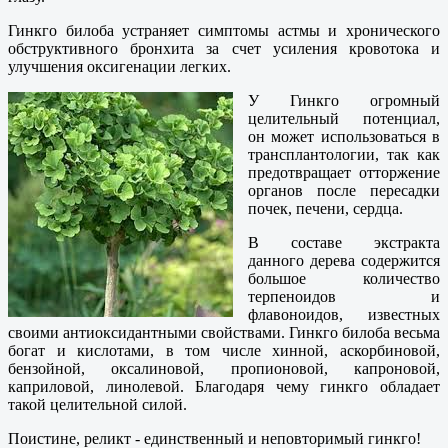
Гинкго билоба устраняет симптомы астмы и хронического
обструктивного бронхита за счет усиления кровотока и
улучшения оксигенации легких.
У Гинкго огромный
целительный потенциал,
он может использоваться в
трансплантологии, так как
предотвращает отторжение
органов после пересадки
почек, печени, сердца.
В составе экстракта
данного дерева содержится
большое количество
терпеноидов и
флавоноидов, известных
своими антиоксидантными свойствами. Гинкго билоба весьма
богат и кислотами, в том числе хинной, аскорбиновой,
бензойной, оксалиновой, пропионовой, капроновой,
каприловой, линолевой. Благодаря чему гинкго обладает
такой целительной силой.
Поистине, реликт - единственный и неповторимый гинкго!