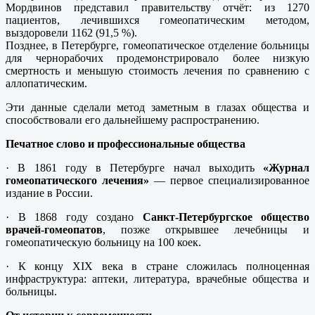
Мордвинов представил правительству отчёт: из 1270
пациентов, лечившихся гомеопатическим методом,
выздоровели 1162 (91,5 %).
Позднее, в Петербурге, гомеопатическое отделение больницы
для чернорабочих продемонстрировало более низкую
смертность и меньшую стоимость лечения по сравнению с
аллопатическим.
Эти данные сделали метод заметным в глазах общества и
способствовали его дальнейшему распространению.
Печатное слово и профессиональные общества
· В 1861 году в Петербурге начал выходить
«Журнал
гомеопатического лечения»
— первое специализированное
издание в России.
· В 1868 году создано
Санкт-Петербургское общество
врачей-гомеопатов
, позже открывшее лечебницы и
гомеопатическую больницу на 100 коек.
· К концу XIX века в стране сложилась полноценная
инфраструктура: аптеки, литература, врачебные общества и
больницы.