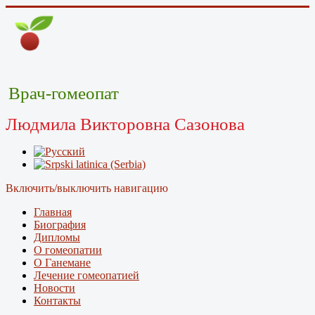
Врач-гомеопат
Людмила Викторовна Сазонова
Включить/выключить навигацию
Главная
Биография
Дипломы
О гомеопатии
О Ганемане
Лечение гомеопатией
Новости
Контакты