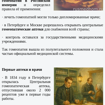
гомеопатии в Российской
империи
и определил
правила её применения:
· лечить гомеопатией могли только дипломированные врачи;
· в Петербурге и Москве разрешалось открывать центральные
гомеопатические аптеки
для снабжения всей страны;
· контроль оставался за государственными медицинскими
учреждениями.
Так гомеопатия вышла из полулегального положения и стала
частью официальной медицинской системы.
Первые аптеки и врачи
· В 1834 году в Петербурге
открылась Центральная
гомеопатическая аптека,
отпустившая около 2 000
рецептов уже в первые годы
работы.