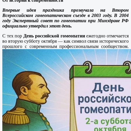
От истории к современности
Впервые идея праздника прозвучала на Втором
Всероссийском гомеопатическом съезде в 2003 году. В 2004
году Экспертный совет по гомеопатии при Минздраве РФ
официально утвердил этот день.
С тех пор
День российской гомеопатии
ежегодно отмечается
во вторую субботу октября — как символ связи исторического
прошлого с современным профессиональным сообществом.