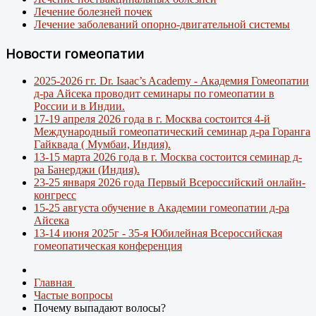
Лечение болезней почек
Лечение заболеваний опорно-двигательной системы
Новости гомеопатии
2025-2026 гг. Dr. Isaac’s Academy - Академия Гомеопатии
д-ра Айсека проводит семинары по гомеопатии в
России и в Индии.
17-19 апреля 2026 года в г. Москва состоится 4-й
Международный гомеопатический семинар д-ра Горанга
Гайквада ( Мумбаи, Индия).
13-15 марта 2026 года в г. Москва состоится семинар д-
ра Банерджи (Индия).
23-25 января 2026 года Первый Всероссийский онлайн-
конгресс
15-25 августа обучение в Академии гомеопатии д-ра
Айсека
13-14 июня 2025г - 35-я Юбилейная Всероссийская
гомеопатическая конференция
Главная
Частые вопросы
Почему выпадают волосы?