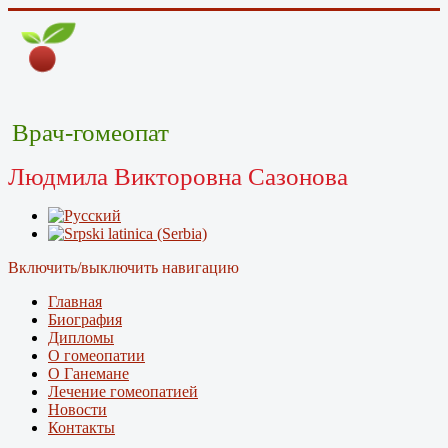
Врач-гомеопат
Людмила Викторовна Сазонова
Включить/выключить навигацию
Главная
Биография
Дипломы
О гомеопатии
О Ганемане
Лечение гомеопатией
Новости
Контакты