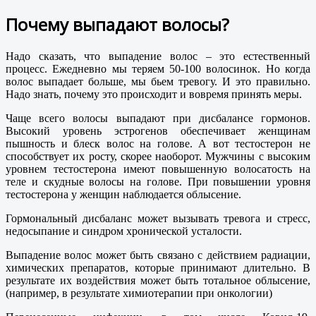
Почему выпадают волосы?
Надо сказать, что выпадение волос – это естественный
процесс. Ежедневно мы теряем 50-100 волосинок. Но когда
волос выпадает больше, мы бьем тревогу. И это правильно.
Надо знать, почему это происходит и вовремя принять меры.
Чаще всего волосы выпадают при дисбалансе гормонов.
Высокий уровень эстрогенов обеспечивает женщинам
пышность и блеск волос на голове. А вот тестостерон не
способствует их росту, скорее наоборот. Мужчины с высоким
уровнем тестостерона имеют повышенную волосатость на
теле и скудные волосы на голове. При повышении уровня
тестостерона у женщин наблюдается облысение.
Гормональный дисбаланс может вызывать тревога и стресс,
недосыпание и синдром хронической усталости.
Выпадение волос может быть связано с действием радиации,
химических препаратов, которые принимают длительно. В
результате их воздействия может быть тотальное облысение,
(например, в результате химиотерапии при онкологии)