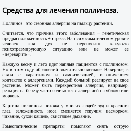
Средства для лечения поллиноза.
Поллиноз - это сезонная аллергия на пыльцу растений.
Считается, что причина этого заболевания – генетическая
предрасположенность + стресс. На психосоматическом уровне
человек «на дух не переносит» какую-то
психотравмирующую ситуацию или не может ее
«переварить».
Каждую весну и лето идет наплыв пациентов с поллинозом.
Но в этом году обращений значительно меньше. Наверное, в
связи с карантином и самоизоляцией, ограничением
контактов с аллергенами. Каждый больной реагирует на свое
растение. Может быть перекрестная аллергия, например,
реакция на березу часто сочетается с аллергией на яблоко или
морковь.
Картина поллиноза похожа у многих людей: зуд и краснота
глаз, заложенность носа сменяется текучим насморком,
чихание, сухой кашель, свистящее дыхание.
Гомеопатические препараты помогают снять острую