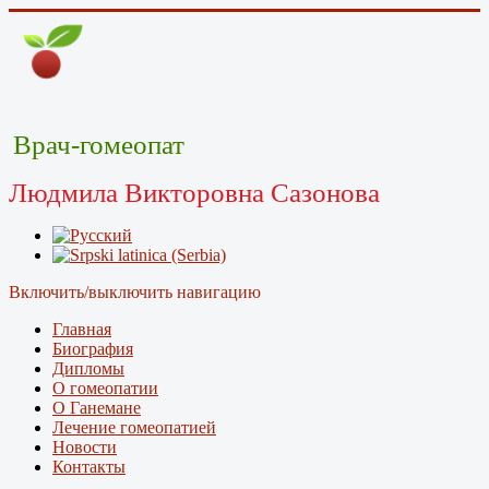
Врач-гомеопат
Людмила Викторовна Сазонова
Включить/выключить навигацию
Главная
Биография
Дипломы
О гомеопатии
О Ганемане
Лечение гомеопатией
Новости
Контакты