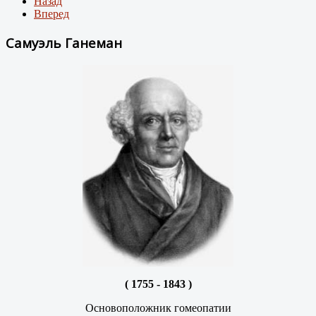
Назад
Вперед
Самуэль Ганеман
( 1755 - 1843 )
Основоположник гомеопатии