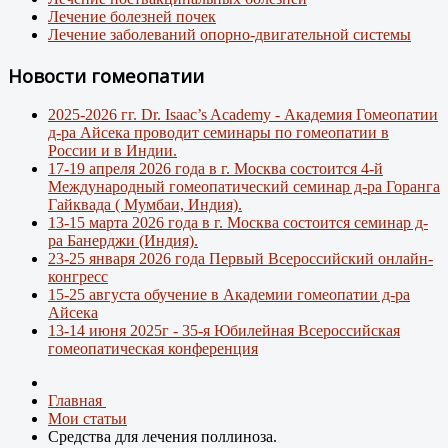
Лечение болезней почек
Лечение заболеваний опорно-двигательной системы
Новости гомеопатии
2025-2026 гг. Dr. Isaac’s Academy - Академия Гомеопатии
д-ра Айсека проводит семинары по гомеопатии в
России и в Индии.
17-19 апреля 2026 года в г. Москва состоится 4-й
Международный гомеопатический семинар д-ра Горанга
Гайквада ( Мумбаи, Индия).
13-15 марта 2026 года в г. Москва состоится семинар д-
ра Банерджи (Индия).
23-25 января 2026 года Первый Всероссийский онлайн-
конгресс
15-25 августа обучение в Академии гомеопатии д-ра
Айсека
13-14 июня 2025г - 35-я Юбилейная Всероссийская
гомеопатическая конференция
Главная
Мои статьи
Средства для лечения поллиноза.