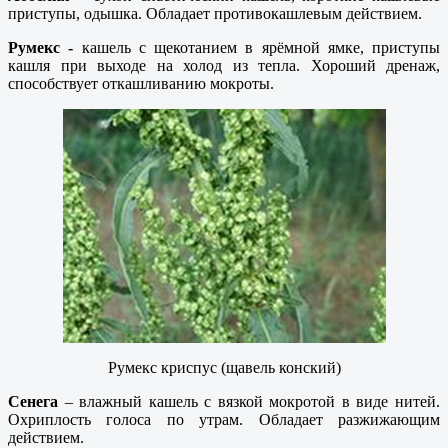
приступы, одышка. Обладает противокашлевым действием.
Румекс -
кашель с щекотанием в ярёмной ямке, приступы
кашля при выходе на холод из тепла. Хороший дренаж,
способствует откашливанию мокроты.
Румекс криспус (щавель конский)
Сенега
– влажный кашель с вязкой мокротой в виде нитей.
Охриплость голоса по утрам. Обладает разжижающим
действием.