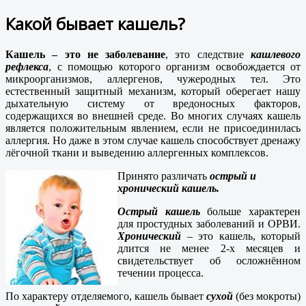
Какой бывает кашель?
Кашель – это не заболевание
, это следствие
кашлевого
рефлекса
, с помощью которого организм освобождается от
микроорганизмов, аллергенов, чужеродных тел. Это
естественный защитный механизм, который оберегает нашу
дыхательную систему от вредоносных факторов,
содержащихся во внешней среде. Во многих случаях кашель
является положительным явлением, если не присоединилась
аллергия. Но даже в этом случае кашель способствует дренажу
лёгочной ткани и выведению аллергенных комплексов.
Принято различать
острый и
хронический кашель.
Острый кашель
больше характерен
для простудных заболеваний и ОРВИ.
Хронический
– это кашель, который
длится не менее 2-х месяцев и
свидетельствует об осложнённом
течении процесса.
По характеру отделяемого, кашель бывает
сухой
(без мокроты)