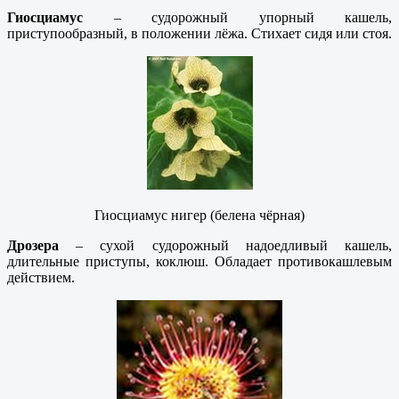
Гиосциамус
– судорожный упорный кашель,
приступообразный, в положении лёжа. Стихает сидя или стоя.
Гиосциамус нигер (белена чёрная)
Дрозера
– сухой судорожный надоедливый кашель,
длительные приступы, коклюш. Обладает противокашлевым
действием.