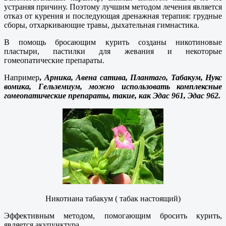
устраняя причину. Поэтому лучшим методом лечения является
отказ от курения и последующая дренажная терапия: грудные
сборы, отхаркивающие травы, дыхательная гимнастика.
В помощь бросающим курить созданы никотиновые
пластыри, пастилки для жевания и некоторые
гомеопатические препараты.
Например
,
Арника, Авена сатива, Плантаго, Табакум, Нукс
вомика, Гельземиум, можно использовать комплексные
гомеопатические препараты, такие, как Эдас 961, Эдас 962.
Никотиана табакум ( табак настоящий)
Эффективным методом, помогающим бросить курить,
является акупунктура.