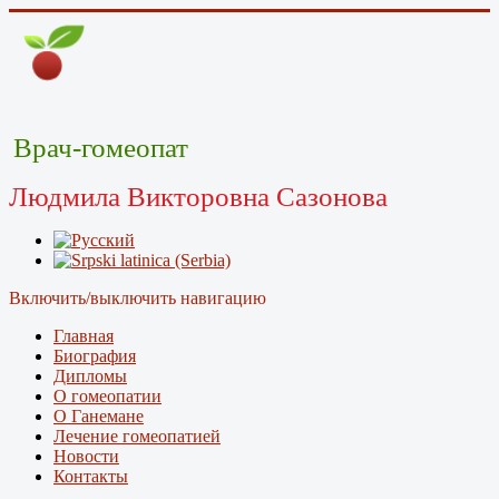
Врач-гомеопат
Людмила Викторовна Сазонова
Включить/выключить навигацию
Главная
Биография
Дипломы
О гомеопатии
О Ганемане
Лечение гомеопатией
Новости
Контакты