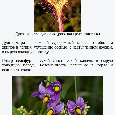
Дрозера ротундифолия (росянка круглолистная)
Дулькамара
– влажный судорожный кашель, с обилием
хрипов в лёгких, ухудшение осенью, с наступлением дождей,
в сырую холодную погоду.
Гепар сульфур
– сухой спастический кашель в сырую
холодную погоду. Болезненность, першение в горле и
осиплость голоса.