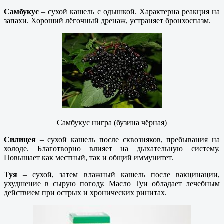
Самбукус
– сухой кашель с одышкой. Характерна реакция на
запахи. Хороший лёгочный дренаж, устраняет бронхоспазм.
Самбукус нигра (бузина чёрная)
Силицея
– сухой кашель после сквозняков, пребывания на
холоде. Благотворно влияет на дыхательную систему.
Повышает как местный, так и общий иммунитет.
Туя
– сухой, затем влажный кашель после вакцинации,
ухудшение в сырую погоду. Масло Туи обладает лечебным
действием при острых и хронических ринитах.