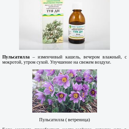
Пульсатилла
– изменчивый кашель, вечером влажный, с
мокротой, утром сухой. Улучшение на свежем воздухе.
Пульсатилла ( ветреница)