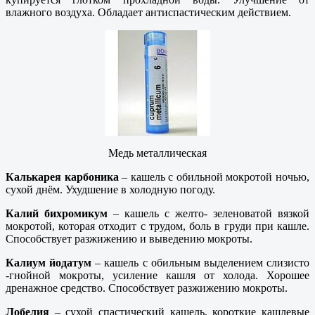
влажного воздуха. Обладает антиспастическим действием.
Медь металлическая
Калькарея карбоника
– кашель с обильной мокротой ночью,
сухой днём. Ухудшение в холодную погоду.
Калий бихромикум
– кашель с желто- зеленоватой вязкой
мокротой, которая отходит с трудом, боль в груди при кашле.
Способствует разжижению и выведению мокроты.
Калиум йодатум
– кашель с обильным выделением слизисто
-гнойной мокроты, усиление кашля от холода. Хорошее
дренажное средство. Способствует разжижению мокроты.
Лобелия
– сухой спастический кашель, короткие кашлевые