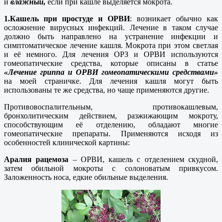
и
влажный,
если при кашле выделяется мокрота.
1.Кашель при простуде и ОРВИ
: возникает обычно как
осложнение вирусных инфекций. Лечение в таком случае
должно быть направлено на устранение инфекции и
симптоматическое лечение кашля. Мокрота при этом светлая
и её немного. Для лечения ОРЗ и ОРВИ используются
гомеопатические средства, которые описаны в статье
«Лечение гриппа и ОРВИ гомеопатическими средствами»
на моей страничке. Для лечения кашля могут быть
использованы те же средства, но чаще применяются другие.
Противовоспалительным, противокашлевым,
бронхолитическим действием, разжижающим мокроту,
способствующим её отделению, обладают многие
гомеопатические препараты. Применяются исходя из
особенностей клинической картины:
Аралия рацемоза
– ОРВИ, кашель с отделением скудной,
затем обильной мокроты с солоноватым привкусом.
Заложенность носа, едкие обильные выделения.