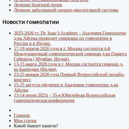
Лечение болезней почек
Лечение заболеваний опорно-двигательной системы
Новости гомеопатии
2025-2026 гг. Dr. Isaac’s Academy - Академия Гомеопатии
д-ра Айсека проводит семинары по гомеопатии в
России и в Индии.
17-19 апреля 2026 года в г. Москва состоится 4-й
Международный гомеопатический семинар д-ра Горанга
Гайквада ( Мумбаи, Индия).
13-15 марта 2026 года в г. Москва состоится семинар д-
ра Банерджи (Индия).
23-25 января 2026 года Первый Всероссийский онлайн-
конгресс
15-25 августа обучение в Академии гомеопатии д-ра
Айсека
13-14 июня 2025г - 35-я Юбилейная Всероссийская
гомеопатическая конференция
Главная
Мои статьи
Какой бывает кашель?