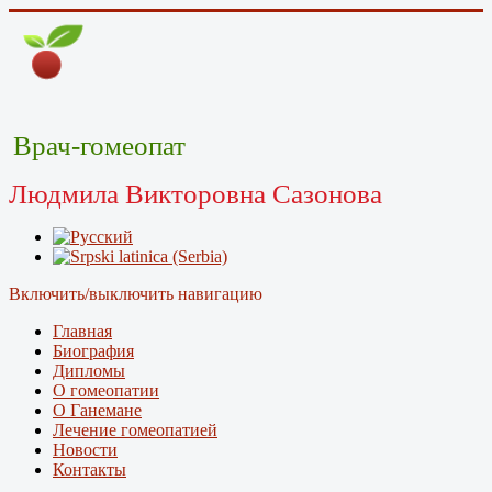
Врач-гомеопат
Людмила Викторовна Сазонова
Включить/выключить навигацию
Главная
Биография
Дипломы
О гомеопатии
О Ганемане
Лечение гомеопатией
Новости
Контакты