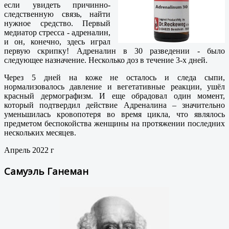
если увидеть причинно-
следственную связь, найти
нужное средство. Первый
медиатор стресса - адреналин,
и он, конечно, здесь играл
первую скрипку! Адреналин в 30 разведении - было
следующее назначение. Несколько доз в течение 3-х дней.
Через 5 дней на коже не осталось и следа сыпи,
нормализовалось давление и вегетативные реакции, ушёл
красный дермографизм. И еще обрадовал один момент,
который подтвердил действие Адреналина – значительно
уменьшилась кровопотеря во время цикла, что являлось
предметом беспокойства женщины на протяжении последних
нескольких месяцев.
Апрель 2022 г
Самуэль Ганеман