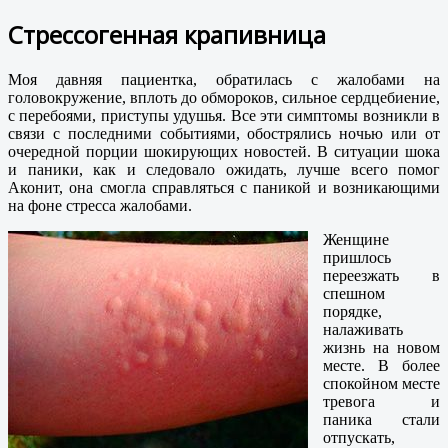
Стрессогенная крапивница
Моя давняя пациентка, обратилась с жалобами на
головокружение, вплоть до обмороков, сильное сердцебиение,
с перебоями, приступы удушья. Все эти симптомы возникли в
связи с последними событиями, обострялись ночью или от
очередной порции шокирующих новостей. В ситуации шока
и паники, как и следовало ожидать, лучше всего помог
Аконит, она смогла справляться с паникой и возникающими
на фоне стресса жалобами.
Женщине
пришлось
переезжать в
спешном
порядке,
налаживать
жизнь на новом
месте. В более
спокойном месте
тревога и
паника стали
отпускать,