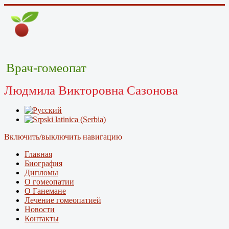
Врач-гомеопат
Людмила Викторовна Сазонова
Включить/выключить навигацию
Главная
Биография
Дипломы
О гомеопатии
О Ганемане
Лечение гомеопатией
Новости
Контакты