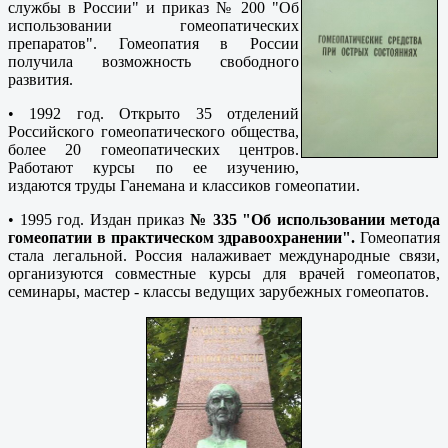
службы в России" и приказ № 200 "Об
использовании гомеопатических
препаратов". Гомеопатия в России
получила возможность свободного
развития.
• 1992 год. Открыто 35 отделений
Российского гомеопатического общества,
более 20 гомеопатических центров.
Работают курсы по ее изучению,
издаются труды Ганемана и классиков гомеопатии.
• 1995 год. Издан приказ
№ 335 "Об использовании метода
гомеопатии в практическом здравоохранении".
Гомеопатия
стала легальной. Россия налаживает международные связи,
организуются совместные курсы для врачей гомеопатов,
семинары, мастер - классы ведущих зарубежных гомеопатов.