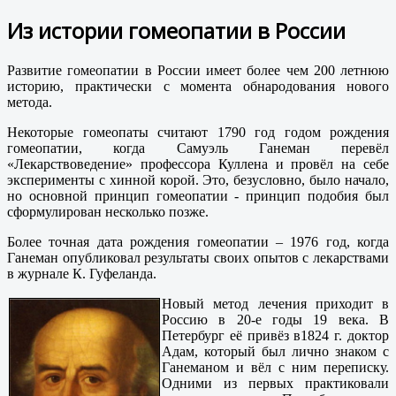
Из истории гомеопатии в России
Развитие гомеопатии в России имеет более чем 200 летнюю
историю, практически с момента обнародования нового
метода.
Некоторые гомеопаты считают 1790 год годом рождения
гомеопатии, когда Самуэль Ганеман перевёл
«Лекарствоведение» профессора Куллена и провёл на себе
эксперименты с хинной корой. Это, безусловно, было начало,
но основной принцип гомеопатии - принцип подобия был
сформулирован несколько позже.
Более точная дата рождения гомеопатии – 1976 год, когда
Ганеман опубликовал результаты своих опытов с лекарствами
в журнале К. Гуфеланда.
Новый метод лечения приходит в
Россию в 20-е годы 19 века. В
Петербург её привёз в1824 г. доктор
Адам, который был лично знаком с
Ганеманом и вёл с ним переписку.
Одними из первых практиковали