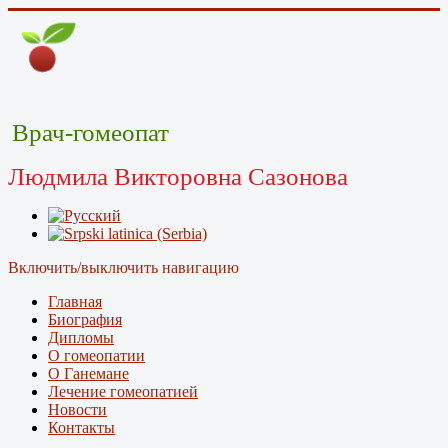
Врач-гомеопат
Людмила Викторовна Сазонова
Включить/выключить навигацию
Главная
Биография
Дипломы
О гомеопатии
О Ганемане
Лечение гомеопатией
Новости
Контакты