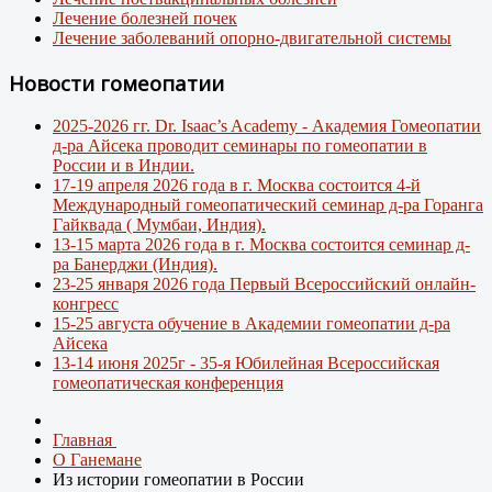
Лечение болезней почек
Лечение заболеваний опорно-двигательной системы
Новости гомеопатии
2025-2026 гг. Dr. Isaac’s Academy - Академия Гомеопатии
д-ра Айсека проводит семинары по гомеопатии в
России и в Индии.
17-19 апреля 2026 года в г. Москва состоится 4-й
Международный гомеопатический семинар д-ра Горанга
Гайквада ( Мумбаи, Индия).
13-15 марта 2026 года в г. Москва состоится семинар д-
ра Банерджи (Индия).
23-25 января 2026 года Первый Всероссийский онлайн-
конгресс
15-25 августа обучение в Академии гомеопатии д-ра
Айсека
13-14 июня 2025г - 35-я Юбилейная Всероссийская
гомеопатическая конференция
Главная
О Ганемане
Из истории гомеопатии в России