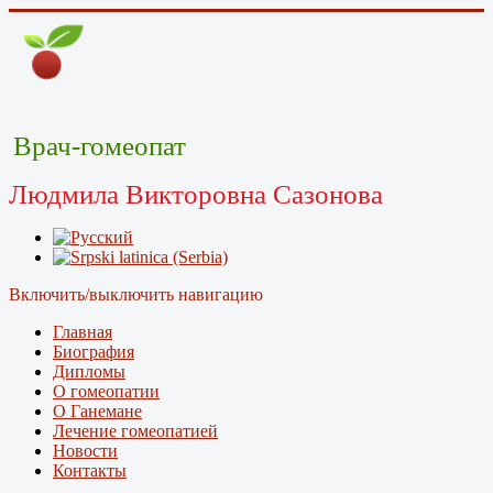
Врач-гомеопат
Людмила Викторовна Сазонова
Включить/выключить навигацию
Главная
Биография
Дипломы
О гомеопатии
О Ганемане
Лечение гомеопатией
Новости
Контакты