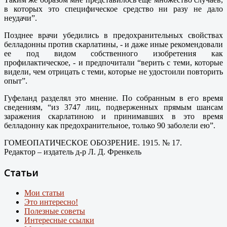
в которых это специфическое средство ни разу не дало
неудачи”.
Позднее врачи убедились в предохранительных свойствах
белладонны против скарлатины, - и даже иные рекомендовали
ее под видом собственного изобретения как
профилактическое, - и предпочитали “верить с теми, которые
видели, чем отрицать с теми, которые не удостоили повторить
опыт”.
Гуфеланд разделял это мнение. По собранным в его время
сведениям, “из 3747 лиц, подверженных прямым шансам
заражения скарлатиною и принимавших в это время
белладонну как предохранительное, только 90 заболели ею”.
ГОМЕОПАТИЧЕСКОЕ ОБОЗРЕНИЕ. 1915. № 17.
Редактор – издатель д-р Л. Д. Френкель
Статьи
Мои статьи
Это интересно!
Полезные советы
Интересные ссылки