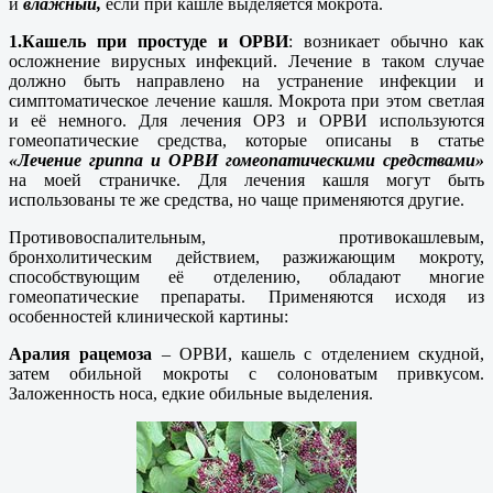
и
влажный,
если при кашле выделяется мокрота.
1.Кашель при простуде и ОРВИ
: возникает обычно как
осложнение вирусных инфекций. Лечение в таком случае
должно быть направлено на устранение инфекции и
симптоматическое лечение кашля. Мокрота при этом светлая
и её немного. Для лечения ОРЗ и ОРВИ используются
гомеопатические средства, которые описаны в статье
«Лечение гриппа и ОРВИ гомеопатическими средствами»
на моей страничке. Для лечения кашля могут быть
использованы те же средства, но чаще применяются другие.
Противовоспалительным, противокашлевым,
бронхолитическим действием, разжижающим мокроту,
способствующим её отделению, обладают многие
гомеопатические препараты. Применяются исходя из
особенностей клинической картины:
Аралия рацемоза
– ОРВИ, кашель с отделением скудной,
затем обильной мокроты с солоноватым привкусом.
Заложенность носа, едкие обильные выделения.