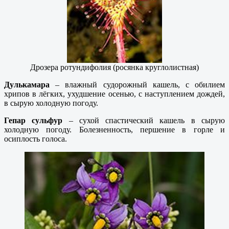
Дрозера ротундифолия (росянка круглолистная)
Дулькамара
– влажный судорожный кашель, с обилием
хрипов в лёгких, ухудшение осенью, с наступлением дождей,
в сырую холодную погоду.
Гепар сульфур
– сухой спастический кашель в сырую
холодную погоду. Болезненность, першение в горле и
осиплость голоса.