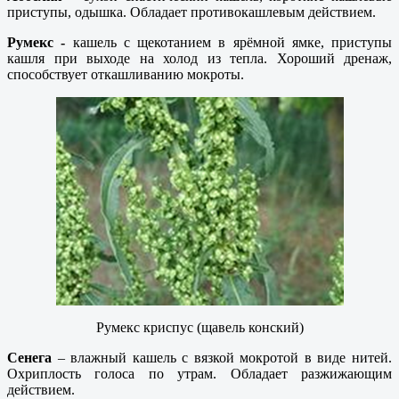
приступы, одышка. Обладает противокашлевым действием.
Румекс -
кашель с щекотанием в ярёмной ямке, приступы
кашля при выходе на холод из тепла. Хороший дренаж,
способствует откашливанию мокроты.
Румекс криспус (щавель конский)
Сенега
– влажный кашель с вязкой мокротой в виде нитей.
Охриплость голоса по утрам. Обладает разжижающим
действием.