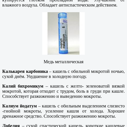
влажного воздуха. Обладает антиспастическим действием.
Медь металлическая
Калькарея карбоника
– кашель с обильной мокротой ночью,
сухой днём. Ухудшение в холодную погоду.
Калий бихромикум
– кашель с желто- зеленоватой вязкой
мокротой, которая отходит с трудом, боль в груди при кашле.
Способствует разжижению и выведению мокроты.
Калиум йодатум
– кашель с обильным выделением слизисто
-гнойной мокроты, усиление кашля от холода. Хорошее
дренажное средство. Способствует разжижению мокроты.
Лобелия
– сухой спастический кашель, короткие кашлевые