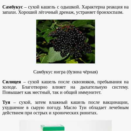
Самбукус
– сухой кашель с одышкой. Характерна реакция на
запахи. Хороший лёгочный дренаж, устраняет бронхоспазм.
Самбукус нигра (бузина чёрная)
Силицея
– сухой кашель после сквозняков, пребывания на
холоде. Благотворно влияет на дыхательную систему.
Повышает как местный, так и общий иммунитет.
Туя
– сухой, затем влажный кашель после вакцинации,
ухудшение в сырую погоду. Масло Туи обладает лечебным
действием при острых и хронических ринитах.