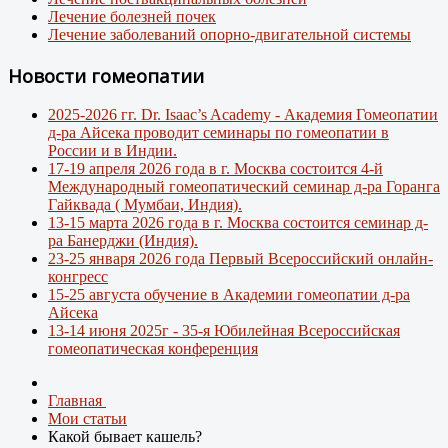
Лечение болезней почек
Лечение заболеваний опорно-двигательной системы
Новости гомеопатии
2025-2026 гг. Dr. Isaac’s Academy - Академия Гомеопатии
д-ра Айсека проводит семинары по гомеопатии в
России и в Индии.
17-19 апреля 2026 года в г. Москва состоится 4-й
Международный гомеопатический семинар д-ра Горанга
Гайквада ( Мумбаи, Индия).
13-15 марта 2026 года в г. Москва состоится семинар д-
ра Банерджи (Индия).
23-25 января 2026 года Первый Всероссийский онлайн-
конгресс
15-25 августа обучение в Академии гомеопатии д-ра
Айсека
13-14 июня 2025г - 35-я Юбилейная Всероссийская
гомеопатическая конференция
Главная
Мои статьи
Какой бывает кашель?