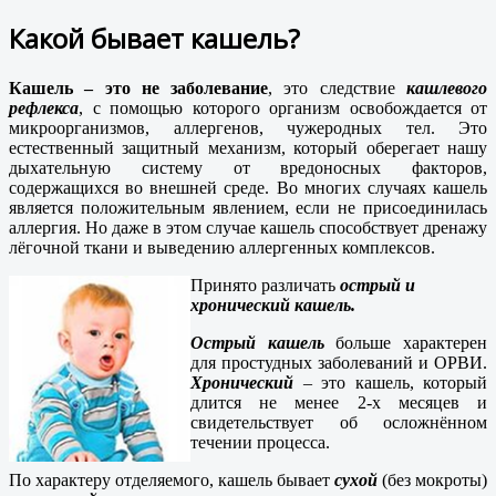
Какой бывает кашель?
Кашель – это не заболевание
, это следствие
кашлевого
рефлекса
, с помощью которого организм освобождается от
микроорганизмов, аллергенов, чужеродных тел. Это
естественный защитный механизм, который оберегает нашу
дыхательную систему от вредоносных факторов,
содержащихся во внешней среде. Во многих случаях кашель
является положительным явлением, если не присоединилась
аллергия. Но даже в этом случае кашель способствует дренажу
лёгочной ткани и выведению аллергенных комплексов.
Принято различать
острый и
хронический кашель.
Острый кашель
больше характерен
для простудных заболеваний и ОРВИ.
Хронический
– это кашель, который
длится не менее 2-х месяцев и
свидетельствует об осложнённом
течении процесса.
По характеру отделяемого, кашель бывает
сухой
(без мокроты)