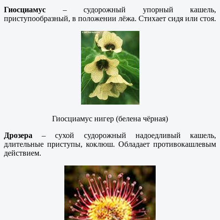
Гиосциамус
– судорожный упорный кашель,
приступообразный, в положении лёжа. Стихает сидя или стоя.
Гиосциамус нигер (белена чёрная)
Дрозера
– сухой судорожный надоедливый кашель,
длительные приступы, коклюш. Обладает противокашлевым
действием.