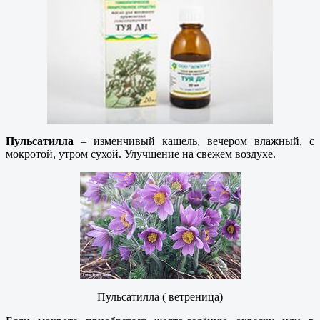
Пульсатилла
– изменчивый кашель, вечером влажный, с
мокротой, утром сухой. Улучшение на свежем воздухе.
Пульсатилла ( ветреница)