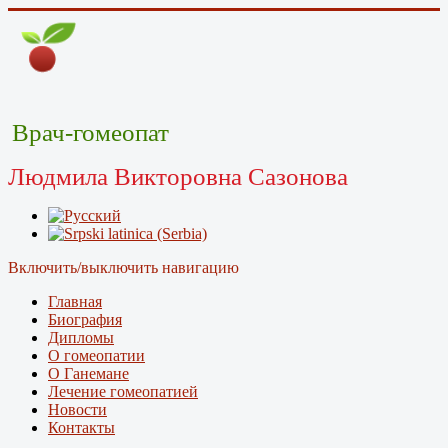
Врач-гомеопат
Людмила Викторовна Сазонова
Включить/выключить навигацию
Главная
Биография
Дипломы
О гомеопатии
О Ганемане
Лечение гомеопатией
Новости
Контакты