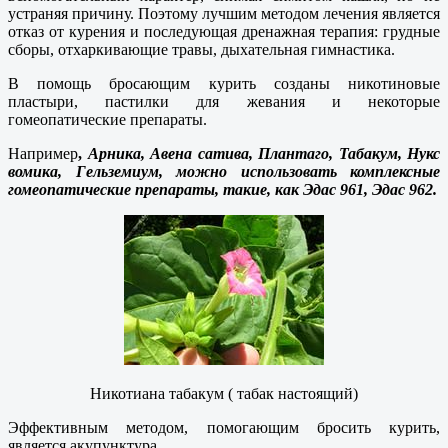
устраняя причину. Поэтому лучшим методом лечения является
отказ от курения и последующая дренажная терапия: грудные
сборы, отхаркивающие травы, дыхательная гимнастика.
В помощь бросающим курить созданы никотиновые
пластыри, пастилки для жевания и некоторые
гомеопатические препараты.
Например
,
Арника, Авена сатива, Плантаго, Табакум, Нукс
вомика, Гельземиум, можно использовать комплексные
гомеопатические препараты, такие, как Эдас 961, Эдас 962.
Никотиана табакум ( табак настоящий)
Эффективным методом, помогающим бросить курить,
является акупунктура.