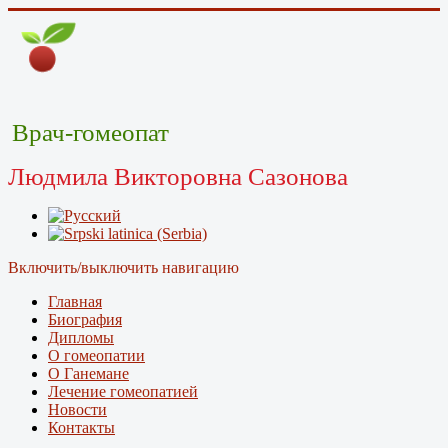
Врач-гомеопат
Людмила Викторовна Сазонова
Включить/выключить навигацию
Главная
Биография
Дипломы
О гомеопатии
О Ганемане
Лечение гомеопатией
Новости
Контакты