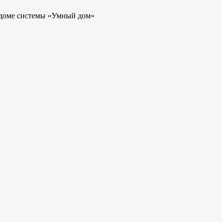
 доме системы «Умный дом»