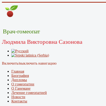
Врач-гомеопат
Людмила Викторовна Сазонова
Включить/выключить навигацию
Главная
Биография
Дипломы
О гомеопатии
О Ганемане
Лечение гомеопатией
Новости
Контакты