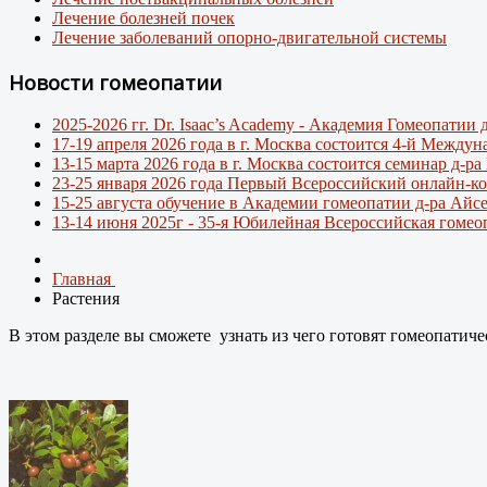
Лечение болезней почек
Лечение заболеваний опорно-двигательной системы
Новости гомеопатии
2025-2026 гг. Dr. Isaac’s Academy - Академия Гомеопати
17-19 апреля 2026 года в г. Москва состоится 4-й Между
13-15 марта 2026 года в г. Москва состоится семинар д-р
23-25 января 2026 года Первый Всероссийский онлайн-ко
15-25 августа обучение в Академии гомеопатии д-ра Айс
13-14 июня 2025г - 35-я Юбилейная Всероссийская гомео
Главная
Растения
В этом разделе вы сможете узнать из чего готовят гомеопатич