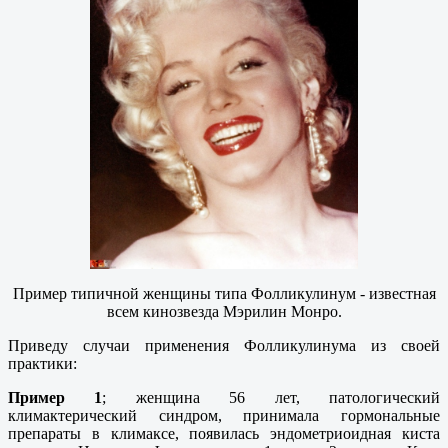
Пример типичной женщины типа Фолликулинум - известная
всем кинозвезда Мэрилин Монро.
Приведу случаи применения Фолликулинума из своей
практики:
Пример 1
; женщина 56 лет, патологический
климактерический синдром, принимала гормональные
препараты в климаксе, появилась эндометриоидная киста