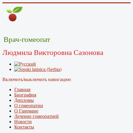
Врач-гомеопат
Людмила Викторовна Сазонова
Включить/выключить навигацию
Главная
Биография
Дипломы
О гомеопатии
О Ганемане
Лечение гомеопатией
Новости
Контакты