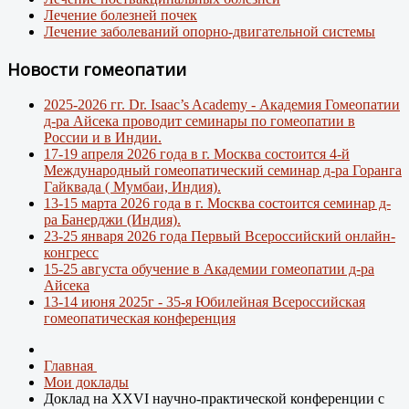
Лечение болезней почек
Лечение заболеваний опорно-двигательной системы
Новости гомеопатии
2025-2026 гг. Dr. Isaac’s Academy - Академия Гомеопатии
д-ра Айсека проводит семинары по гомеопатии в
России и в Индии.
17-19 апреля 2026 года в г. Москва состоится 4-й
Международный гомеопатический семинар д-ра Горанга
Гайквада ( Мумбаи, Индия).
13-15 марта 2026 года в г. Москва состоится семинар д-
ра Банерджи (Индия).
23-25 января 2026 года Первый Всероссийский онлайн-
конгресс
15-25 августа обучение в Академии гомеопатии д-ра
Айсека
13-14 июня 2025г - 35-я Юбилейная Всероссийская
гомеопатическая конференция
Главная
Мои доклады
Доклад на XXVI научно-практической конференции с