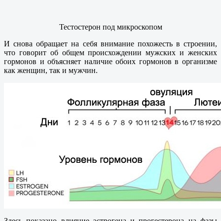
Тестостерон под микроскопом
И снова обращает на себя внимание похожесть в строении,
что говорит об общем происхождении мужских и женских
гормонов и объясняет наличие обоих гормонов в организме
как женщин, так и мужчин.
Здесь показано влияние эстрогена и прогестерона на фазы