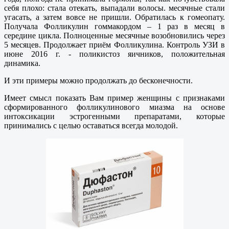
себя плохо: стала отекать, выпадали волосы. месячные стали
угасать, а затем вовсе не пришли. Обратилась к гомеопату.
Получала Фолликулин гоммакордом – 1 раз в месяц в
середине цикла. Полноценные месячные возобновились через
5 месяцев. Продолжает приём Фолликулина. Контроль УЗИ в
июне 2016 г. - поликистоз яичников, положительная
динамика.
И эти примеры можно продолжать до бесконечности.
Имеет смысл показать Вам пример женщины с признаками
сформированного фолликулинового миазма на основе
интоксикации эстрогенными препаратами, которые
принимались с целью оставаться всегда молодой.