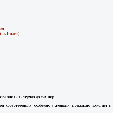
ии.
аи, Индия).
ти оно не потеряло до сих пор.
при кровотечениях, особенно у женщин, прекрасно помогает в