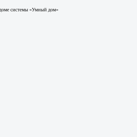
 доме системы «Умный дом»