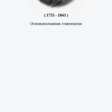
( 1755 - 1843 )
Основоположник гомеопатии