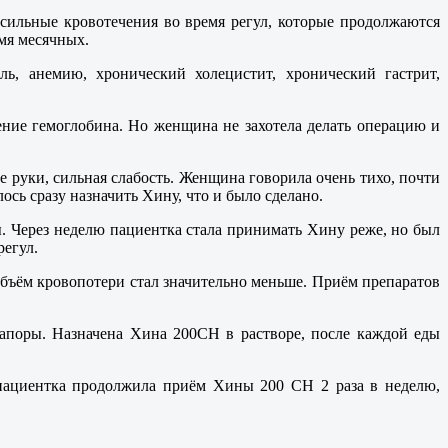
сильные кровотечения во время регул, которые продолжаются
емя месячных.
, анемию, хронический холецистит, хронический гастрит,
ние гемоглобина. Но женщина не захотела делать операцию и
е руки, сильная слабость. Женщина говорила очень тихо, почти
ось сразу назначить Хину, что и было сделано.
ы. Через неделю пациентка стала принимать Хину реже, но был
регул.
 объём кровопотери стал значительно меньше. Приём препаратов
запоры. Назначена Хина 200СН в растворе, после каждой еды
 пациентка продолжила приём Хины 200 СН 2 раза в неделю,