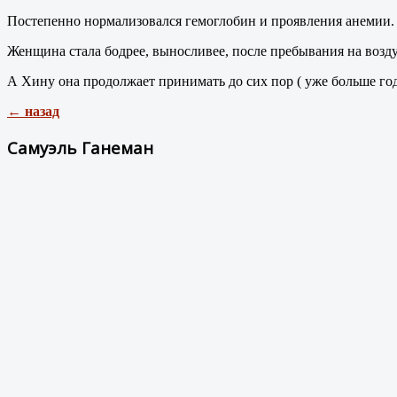
Постепенно нормализовался гемоглобин и проявления анемии. 
Женщина стала бодрее, выносливее, после пребывания на возду
А Хину она продолжает принимать до сих пор ( уже больше года
← назад
Самуэль Ганеман