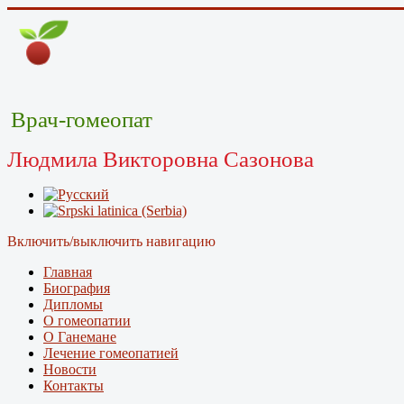
Врач-гомеопат
Людмила Викторовна Сазонова
Включить/выключить навигацию
Главная
Биография
Дипломы
О гомеопатии
О Ганемане
Лечение гомеопатией
Новости
Контакты