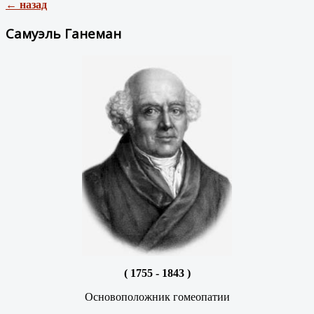
← назад
Самуэль Ганеман
( 1755 - 1843 )
Основоположник гомеопатии