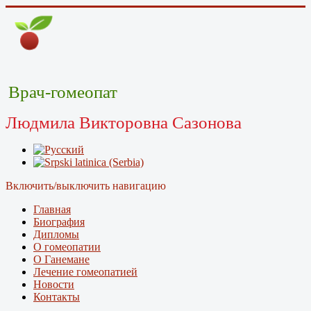
Врач-гомеопат
Людмила Викторовна Сазонова
Включить/выключить навигацию
Главная
Биография
Дипломы
О гомеопатии
О Ганемане
Лечение гомеопатией
Новости
Контакты