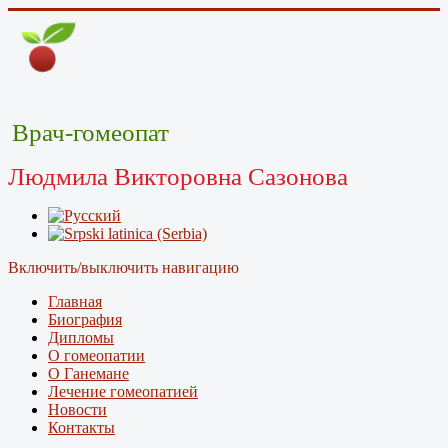
Врач-гомеопат
Людмила Викторовна Сазонова
Включить/выключить навигацию
Главная
Биография
Дипломы
О гомеопатии
О Ганемане
Лечение гомеопатией
Новости
Контакты