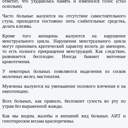
отметит, что ухудшилась память и изменился голос (стал
осиплым).
Часто больные жалуются на отсутствие самостоятельного
стула, приходится постоянно пить слабительные средства,
делать клизмы.
Кроме того женщины жалуются на нарушение
менструального цикла. Нарушения менструального цикла
могут принимать критический характер вплоть до аменореи,
то есть полного прекращения менструаций. Как следствие,
развивается бесплодие. Иногда бывают маточные
кровотечения.
У некоторых больных появляются выделения из сосков
молочных желез, мастопатия.
Мужчины жалуются на уменьшение полового влечения и на
импотенцию.
Всех больных, как правило, беспокоит сухость во рту по
утрам без выраженной жажды.
Как мы видим, жалобы и внешний вид больных АИТ и
гипотиреозом весьма красноречивы.