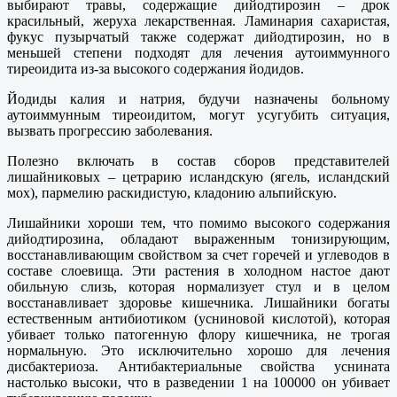
выбирают травы, содержащие дийодтирозин – дрок
красильный, жеруха лекарственная. Ламинария сахаристая,
фукус пузырчатый также содержат дийодтирозин, но в
меньшей степени подходят для лечения аутоиммунного
тиреоидита из-за высокого содержания йодидов.
Йодиды калия и натрия, будучи назначены больному
аутоиммунным тиреоидитом, могут усугубить ситуация,
вызвать прогрессию заболевания.
Полезно включать в состав сборов представителей
лишайниковых – цетрарию исландскую (ягель, исландский
мох), пармелию раскидистую, кладонию альпийскую.
Лишайники хороши тем, что помимо высокого содержания
дийодтирозина, обладают выраженным тонизирующим,
восстанавливающим свойством за счет горечей и углеводов в
составе слоевища. Эти растения в холодном настое дают
обильную слизь, которая нормализует стул и в целом
восстанавливает здоровье кишечника. Лишайники богаты
естественным антибиотиком (усниновой кислотой), которая
убивает только патогенную флору кишечника, не трогая
нормальную. Это исключительно хорошо для лечения
дисбактериоза. Антибактериальные свойства уснината
настолько высоки, что в разведении 1 на 100000 он убивает