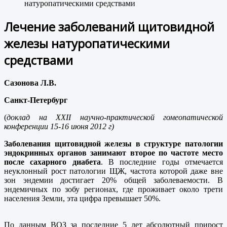
натуропатическими средствами
Лечение заболеваний щитовидной
железы натуропатическими
средствами
Сазонова Л.В.
Санкт-Петербург
(
доклад на ХХ
II
научно-практической гомеопатической
конференции 15-16 июня 2012 г)
Заболевания щитовидной железы в структуре патологии
эндокринных органов занимают второе по частоте место
после сахарного диабета
. В последние годы отмечается
неуклонный рост патологии ЩЖ, частота которой даже вне
зон эндемии достигает 20% общей заболеваемости. В
эндемичных по зобу регионах, где проживает около трети
населения Земли, эта цифра превышает 50%.
По данным ВОЗ за последние 5 лет абсолютный прирост