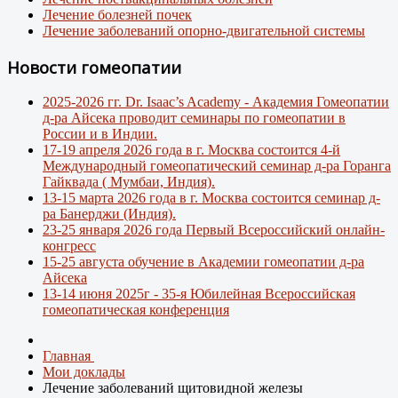
Лечение болезней почек
Лечение заболеваний опорно-двигательной системы
Новости гомеопатии
2025-2026 гг. Dr. Isaac’s Academy - Академия Гомеопатии
д-ра Айсека проводит семинары по гомеопатии в
России и в Индии.
17-19 апреля 2026 года в г. Москва состоится 4-й
Международный гомеопатический семинар д-ра Горанга
Гайквада ( Мумбаи, Индия).
13-15 марта 2026 года в г. Москва состоится семинар д-
ра Банерджи (Индия).
23-25 января 2026 года Первый Всероссийский онлайн-
конгресс
15-25 августа обучение в Академии гомеопатии д-ра
Айсека
13-14 июня 2025г - 35-я Юбилейная Всероссийская
гомеопатическая конференция
Главная
Мои доклады
Лечение заболеваний щитовидной железы