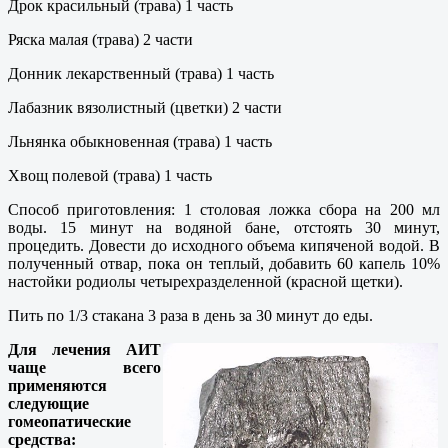
Дрок красильный (трава) 1 часть
Ряска малая (трава) 2 части
Донник лекарственный (трава) 1 часть
Лабазник вязолистный (цветки) 2 части
Льнянка обыкновенная (трава) 1 часть
Хвощ полевой (трава) 1 часть
Способ приготовления: 1 столовая ложка сбора на 200 мл
воды. 15 минут на водяной бане, отстоять 30 минут,
процедить. Довести до исходного объема кипяченой водой. В
полученный отвар, пока он теплый, добавить 60 капель 10%
настойки родиолы четырехразделенной (красной щетки).
Пить по 1/3 стакана 3 раза в день за 30 минут до еды.
Для лечения АИТ
чаще всего
применяются
следующие
гомеопатические
средства: