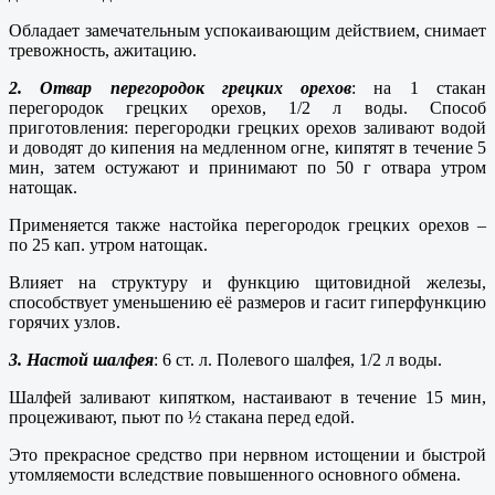
Обладает замечательным успокаивающим действием, снимает
тревожность, ажитацию.
2. Отвар перегородок грецких орехов
: на 1 стакан
перегородок грецких орехов, 1/2 л воды. Способ
приготовления: перегородки грецких орехов заливают водой
и доводят до кипения на медленном огне, кипятят в течение 5
мин, затем остужают и принимают по 50 г отвара утром
натощак.
Применяется также настойка перегородок грецких орехов –
по 25 кап. утром натощак.
Влияет на структуру и функцию щитовидной железы,
способствует уменьшению её размеров и гасит гиперфункцию
горячих узлов.
3. Настой шалфея
: 6 ст. л. Полевого шалфея, 1/2 л воды.
Шалфей заливают кипятком, настаивают в течение 15 мин,
процеживают, пьют по ½ стакана перед едой.
Это прекрасное средство при нервном истощении и быстрой
утомляемости вследствие повышенного основного обмена.