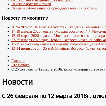
Лечение болезней почек
Лечение заболеваний опорно-двигательной системы
Новости гомеопатии
2025-2026 гг. Dr. Isaac’s Academy - Академия Гомеопати
17-19 апреля 2026 года в г. Москва состоится 4-й Между
13-15 марта 2026 года в г. Москва состоится семинар д-р
23-25 января 2026 года Первый Всероссийский онлайн-ко
15-25 августа обучение в Академии гомеопатии д-ра Айс
13-14 июня 2025г - 35-я Юбилейная Всероссийская гомео
Главная
Что нового
С 26 февраля по 12 марта 2018г. цикл усовершенствовани
Новости
С 26 февраля по 12 марта 2018г. ци