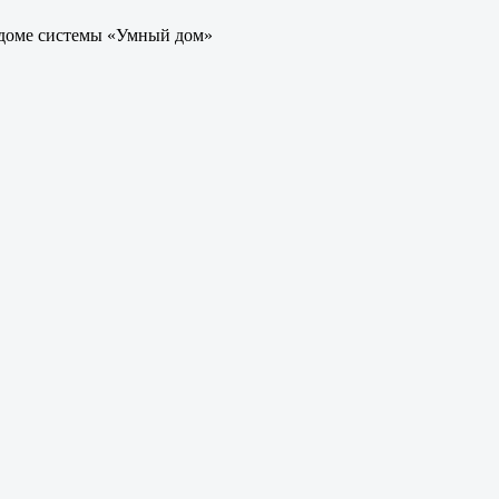
 доме системы «Умный дом»