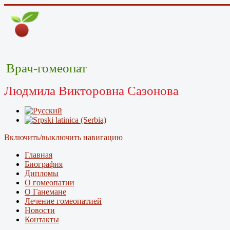
Врач-гомеопат
Людмила Викторовна Сазонова
Включить/выключить навигацию
Главная
Биография
Дипломы
О гомеопатии
О Ганемане
Лечение гомеопатией
Новости
Контакты