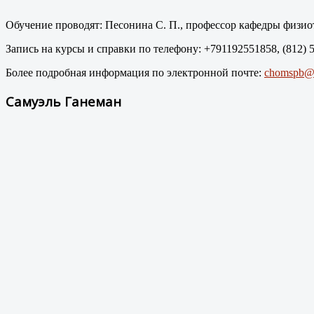
Обучение проводят: Песонина С. П., профессор кафедры физи
Запись на курсы и справки по телефону: +791192551858, (812) 
Более подробная информация по электронной почте:
chomspb@m
Самуэль Ганеман